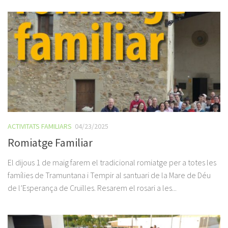
ACTIVITATS FAMILIARS
04/23/2025
Romiatge Familiar
El dijous 1 de maig farem el tradicional romiatge per a totes les
famílies de Tramuntana i Tempir al santuari de la Mare de Déu
de l’Esperança de Cruïlles. Resarem el rosari a les...