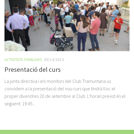
ACTIVITATS FAMILIARS
09/14/2019
Presentació del curs
La junta directiva i els monitors del Club Tramuntana us
convidem a la presentació del nou curs que tindrà lloc el
proper divendres 20 de setembre al Club. L’horari previst és el
següent: 19:45...