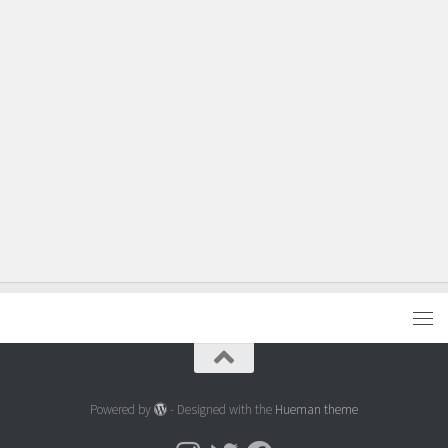
Powered by
- Designed with the
Hueman theme