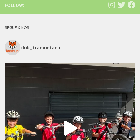
FOLLOW:
SEGUEIX-NOS
club_tramuntana