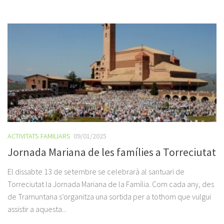
ACTIVITATS FAMILIARS
09/01/2025
Jornada Mariana de les famílies a Torreciutat
El dissabte 13 de setembre se celebrarà al santuari de
Torreciutat la Jornada Mariana de la Família. Com cada any, des
de Tramuntana s’organitza una sortida per a tothom que vulgui
assistir a aquesta...