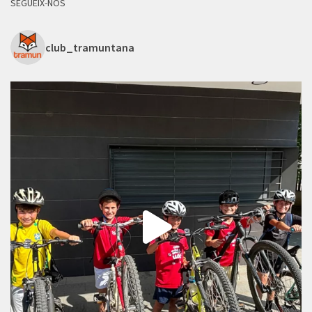
SEGUEIX-NOS
club_tramuntana