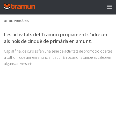
Skip to content
4T DE PRIMÀRIA
Les activitats del Tramun propiament s’adrecen
als nois de cinquè de primària en amunt.
Cap al final de curs es fan una sèrie de activitats de promociò obertes
a tothom que anirem anunciant aquí. En ocasions també es celebren
alguns aniversaris.