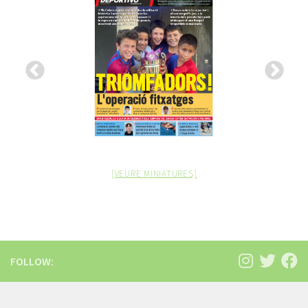
Previous
Next
[VEURE MINIATURES]
FOLLOW: