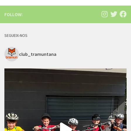
FOLLOW:
SEGUEIX-NOS
club_tramuntana