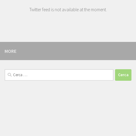
Twitter feed is not available at the moment.
MORE
Cerca: